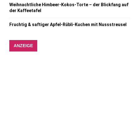
Weihnachtliche Himbeer-Kokos-Torte – der Blickfang auf
der Kaffeetafel
Fruchtig & saftiger Apfel-Rübli-Kuchen mit Nussstreusel
ANZEIGE