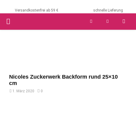
Versandkostenfrei ab 59 €
schnelle Lieferung
PRIMARY
MENU
Nicoles Zuckerwerk Backform rund 25×10
cm
1. März 2020
0