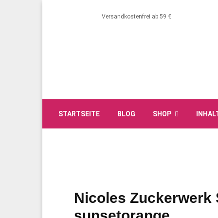
Versandkostenfrei ab 59 €
STARTSEITE
BLOG
SHOP
INHAL
Nicoles Zuckerwerk
sunsetorange