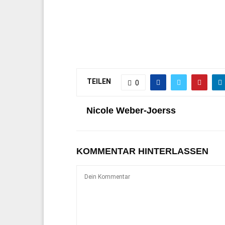
TEILEN
0
Nicole Weber-Joerss
KOMMENTAR HINTERLASSEN