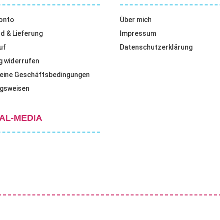
onto
Über mich
d & Lieferung
Impressum
uf
Datenschutzerklärung
g widerrufen
eine Geschäftsbedingungen
gsweisen
AL-MEDIA