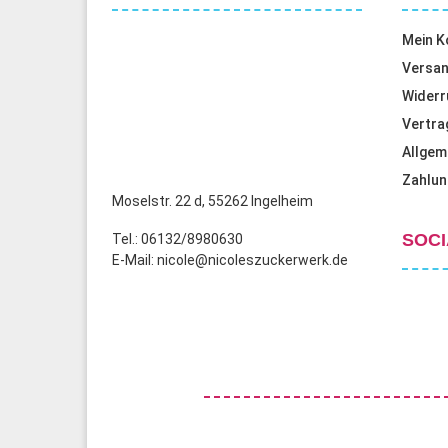
Mein K
Versan
Widerr
Vertra
Allgem
Zahlun
Moselstr. 22 d, 55262 Ingelheim
SOCI
Tel.: 06132/8980630
E-Mail: nicole@nicoleszuckerwerk.de