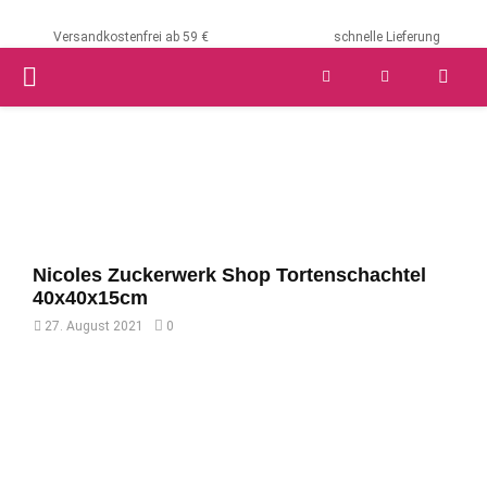
Versandkostenfrei ab 59 €
schnelle Lieferung
PRIMARY
MENU
Nicoles Zuckerwerk Shop Tortenschachtel
40x40x15cm
27. August 2021
0