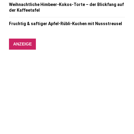
Weihnachtliche Himbeer-Kokos-Torte – der Blickfang auf
der Kaffeetafel
Fruchtig & saftiger Apfel-Rübli-Kuchen mit Nussstreusel
ANZEIGE