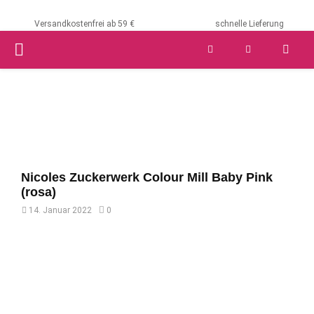
Versandkostenfrei ab 59 €
schnelle Lieferung
PRIMARY
MENU
Nicoles Zuckerwerk Colour Mill Baby Pink
(rosa)
14. Januar 2022
0