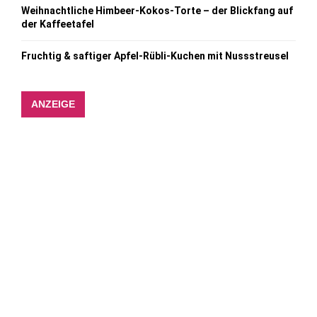
Weihnachtliche Himbeer-Kokos-Torte – der Blickfang auf
der Kaffeetafel
Fruchtig & saftiger Apfel-Rübli-Kuchen mit Nussstreusel
ANZEIGE