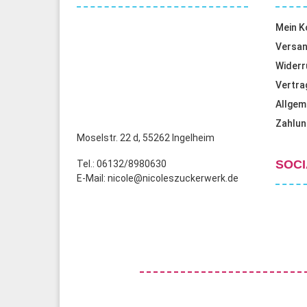
Mein K
Versan
Widerr
Vertra
Allgem
Zahlun
Moselstr. 22 d, 55262 Ingelheim
SOCI
Tel.: 06132/8980630
E-Mail: nicole@nicoleszuckerwerk.de