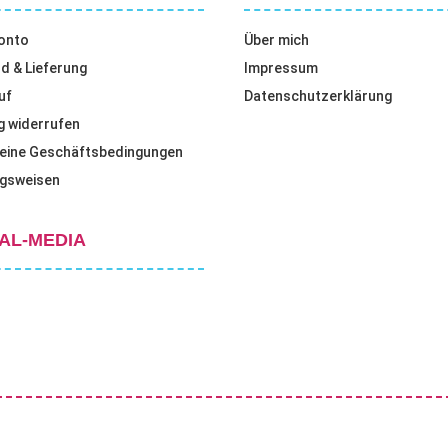
onto
Über mich
d & Lieferung
Impressum
uf
Datenschutzerklärung
g widerrufen
eine Geschäftsbedingungen
gsweisen
AL-MEDIA