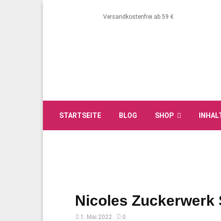
Versandkostenfrei ab 59 €
STARTSEITE
BLOG
SHOP
INHAL
Nicoles Zuckerwerk 
1. Mai 2022
0