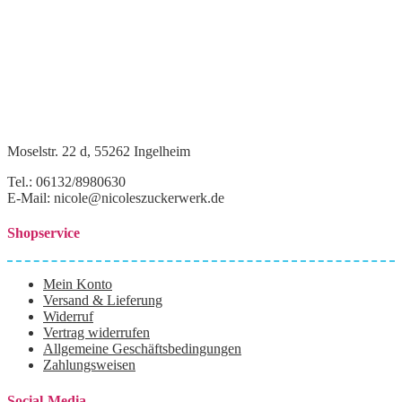
Moselstr. 22 d, 55262 Ingelheim
Tel.: 06132/8980630
E-Mail: nicole@nicoleszuckerwerk.de
Shopservice
Mein Konto
Versand & Lieferung
Widerruf
Vertrag widerrufen
Allgemeine Geschäftsbedingungen
Zahlungsweisen
Social-Media