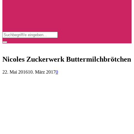
Search
for:
Search
Nicoles Zuckerwerk Buttermilchbrötchen
22. Mai 2016
10. März 2017
0