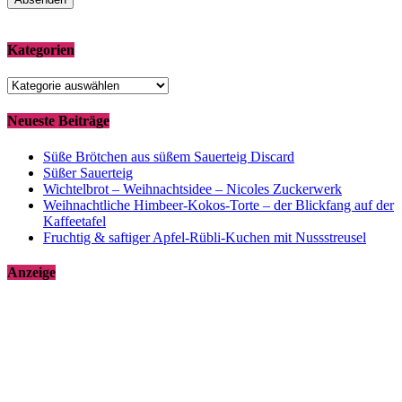
Kategorien
Kategorien
Neueste Beiträge
Süße Brötchen aus süßem Sauerteig Discard
Süßer Sauerteig
Wichtelbrot – Weihnachtsidee – Nicoles Zuckerwerk
Weihnachtliche Himbeer-Kokos-Torte – der Blickfang auf der
Kaffeetafel
Fruchtig & saftiger Apfel-Rübli-Kuchen mit Nussstreusel
Anzeige