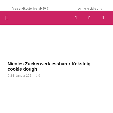
Versandkostenfrei ab 59 €
schnelle Lieferung
PRIMARY
MENU
Nicoles Zuckerwerk essbarer Keksteig
cookie dough
24. Januar 2021
0