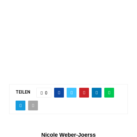
TEILEN
0
Nicole Weber-Joerss