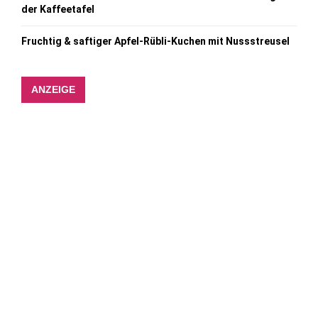
der Kaffeetafel
Fruchtig & saftiger Apfel-Rübli-Kuchen mit Nussstreusel
ANZEIGE