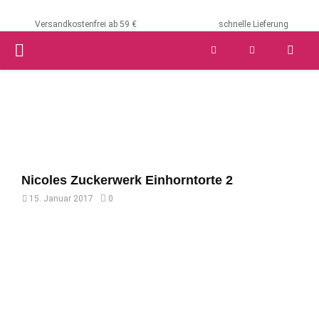
Versandkostenfrei ab 59 €
schnelle Lieferung
PRIMARY
MENU
Nicoles Zuckerwerk Einhorntorte 2
15. Januar 2017
0