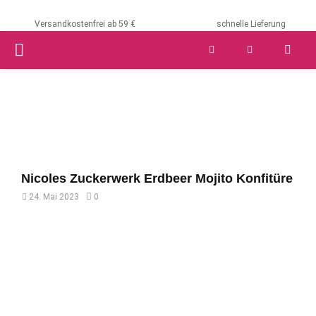
Versandkostenfrei ab 59 €
schnelle Lieferung
PRIMARY
MENU
Nicoles Zuckerwerk Erdbeer Mojito Konfitüre
24. Mai 2023
0