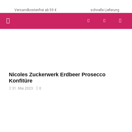
Versandkostenfrei ab 59 €
schnelle Lieferung
PRIMARY
MENU
Nicoles Zuckerwerk Erdbeer Prosecco
Konfitüre
31. Mai 2023
0