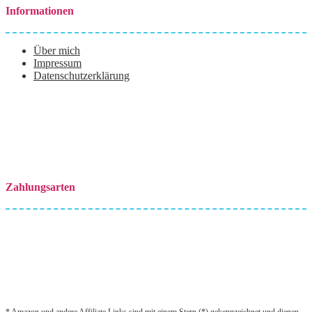
Informationen
Über mich
Impressum
Datenschutzerklärung
Zahlungsarten
* Amazon und andere Affiliate Links sind mit einem Stern (*) gekennzeichnet und dienen