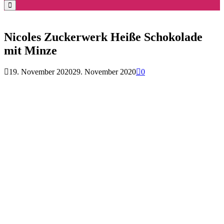
for:
Search
Nicoles Zuckerwerk Heiße Schokolade
mit Minze
19. November 2020
29. November 2020
0