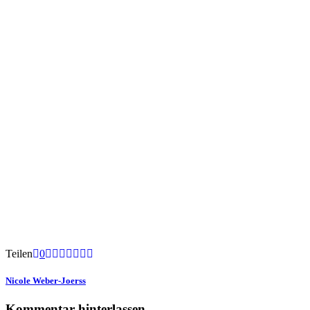
Teilen
0
Nicole Weber-Joerss
Kommentar hinterlassen