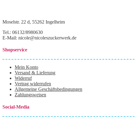
Moselstr. 22 d, 55262 Ingelheim
Tel.: 06132/8980630
E-Mail: nicole@nicoleszuckerwerk.de
Shopservice
Mein Konto
Versand & Lieferung
Widerruf
Vertrag widerrufen
Allgemeine Geschäftsbedingungen
Zahlungsweisen
Social-Media