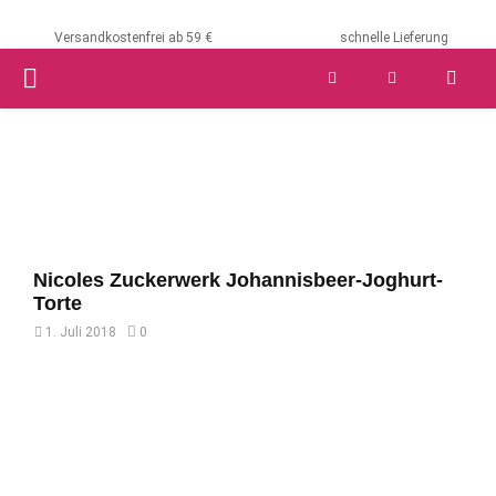
Versandkostenfrei ab 59 €
schnelle Lieferung
PRIMARY
MENU
Nicoles Zuckerwerk Johannisbeer-Joghurt-
Torte
1. Juli 2018
0