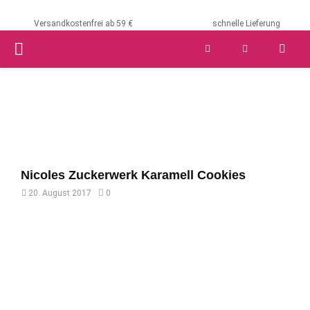
Versandkostenfrei ab 59 €
schnelle Lieferung
PRIMARY
MENU
Nicoles Zuckerwerk Karamell Cookies
20. August 2017
0