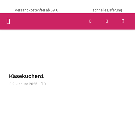
Versandkostenfrei ab 59 €
schnelle Lieferung
PRIMARY
MENU
Käsekuchen1
9. Januar 2025
0