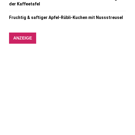
der Kaffeetafel
Fruchtig & saftiger Apfel-Rübli-Kuchen mit Nussstreusel
ANZEIGE