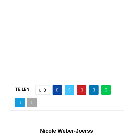
TEILEN
0
Nicole Weber-Joerss