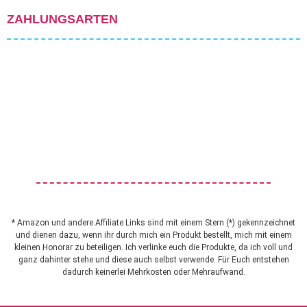
ZAHLUNGSARTEN
* Amazon und andere Affiliate Links sind mit einem Stern (*) gekennzeichnet
und dienen dazu, wenn ihr durch mich ein Produkt bestellt, mich mit einem
kleinen Honorar zu beteiligen. Ich verlinke euch die Produkte, da ich voll und
ganz dahinter stehe und diese auch selbst verwende. Für Euch entstehen
dadurch keinerlei Mehrkosten oder Mehraufwand.