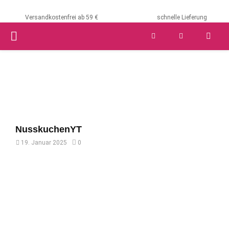
Versandkostenfrei ab 59 €
schnelle Lieferung
PRIMARY
MENU
NusskuchenYT
19. Januar 2025
0