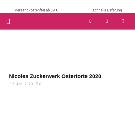
Versandkostenfrei ab 59 €
schnelle Lieferung
PRIMARY
MENU
Nicoles Zuckerwerk Ostertorte 2020
5. April 2020
0