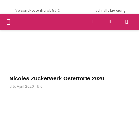
Versandkostenfrei ab 59 €
schnelle Lieferung
PRIMARY
MENU
Nicoles Zuckerwerk Ostertorte 2020
5. April 2020
0