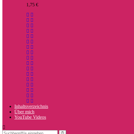
1,75
€
Inhaltsverzeichnis
Über mich
YouTube Videos
Search