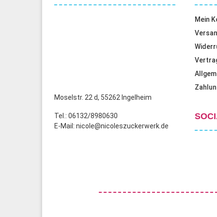
Mein K
Versan
Widerr
Vertra
Allgem
Zahlun
Moselstr. 22 d, 55262 Ingelheim
SOCI
Tel.: 06132/8980630
E-Mail: nicole@nicoleszuckerwerk.de