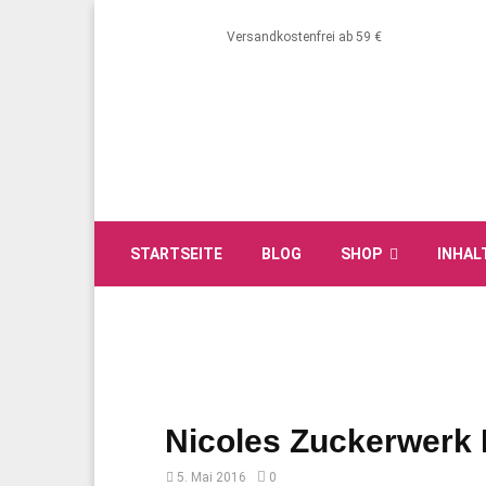
Versandkostenfrei ab 59 €
STARTSEITE
BLOG
SHOP
INHAL
Nicoles Zuckerwerk
5. Mai 2016
0