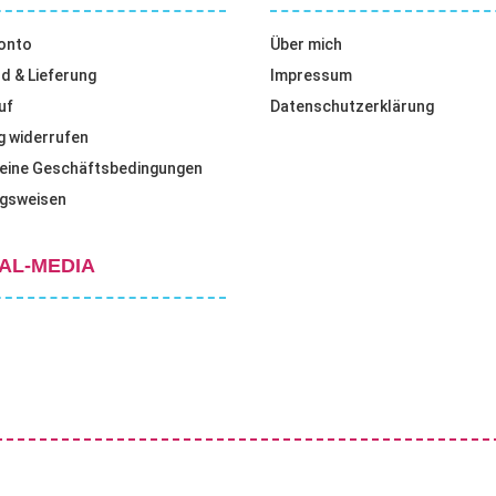
onto
Über mich
d & Lieferung
Impressum
uf
Datenschutzerklärung
g widerrufen
eine Geschäftsbedingungen
gsweisen
AL-MEDIA