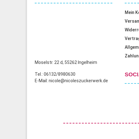
Mein K
Versan
Widerr
Vertra
Allgem
Zahlun
Moselstr. 22 d, 55262 Ingelheim
SOCI
Tel.: 06132/8980630
E-Mail: nicole@nicoleszuckerwerk.de