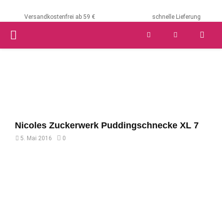
Versandkostenfrei ab 59 €
schnelle Lieferung
PRIMARY
MENU
Nicoles Zuckerwerk Puddingschnecke XL 7
5. Mai 2016
0