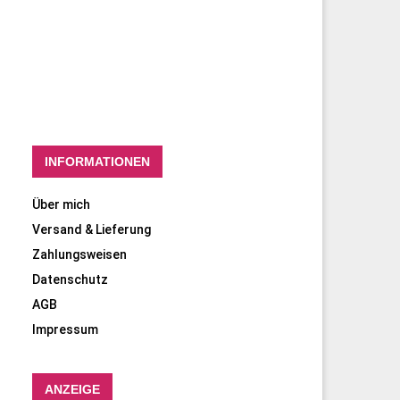
INFORMATIONEN
Über mich
Versand & Lieferung
Zahlungsweisen
Datenschutz
AGB
Impressum
ANZEIGE