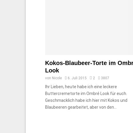
Kokos-Blaubeer-Torte im Omb
Look
von
Nicole
6. Juli 2015
2
3807
Ihr Lieben, heute habe ich eine leckere
Buttercremetorte im Ombré Look für euch.
Geschmacklich habe ich hier mit Kokos und
Blaubeeren gearbeitet, aber von den...