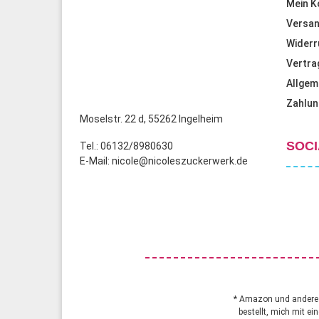
Mein K
Versan
Widerr
Vertra
Allgem
Zahlun
Moselstr. 22 d, 55262 Ingelheim
SOCI
Tel.: 06132/8980630
E-Mail: nicole@nicoleszuckerwerk.de
* Amazon und andere A
bestellt, mich mit ei