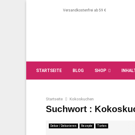
Versandkostenfrei ab 59 €
STARTSEITE
BLOG
SHOP
INHAL
Startseite
Kokoskuchen
Suchwort : Kokosku
Dekor / Dekorieren
Rezepte
Torten