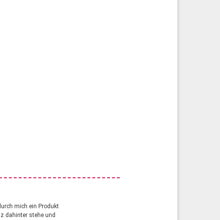
durch mich ein Produkt
anz dahinter stehe und