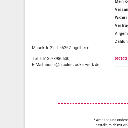
Mein K
Versan
Widerr
Vertra
Allgem
Zahlun
Moselstr. 22 d, 55262 Ingelheim
SOCI
Tel.: 06132/8980630
E-Mail: nicole@nicoleszuckerwerk.de
* Amazon und andere A
bestellt, mich mit ei