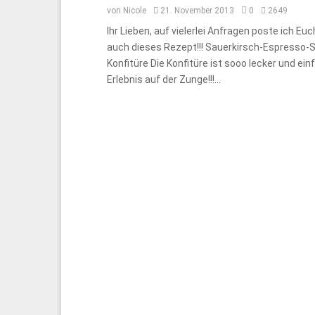
von
Nicole
21. November 2013
0
2649
Ihr Lieben, auf vielerlei Anfragen poste ich Eu
auch dieses Rezept!!! Sauerkirsch-Espresso-S
Konfitüre Die Konfitüre ist sooo lecker und ein
Erlebnis auf der Zunge!!!...