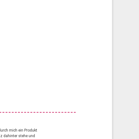
durch mich ein Produkt
anz dahinter stehe und