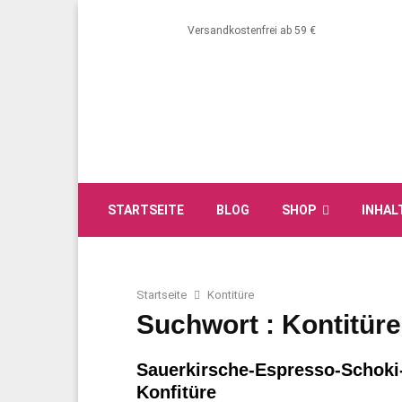
Versandkostenfrei ab 59 €
STARTSEITE
BLOG
SHOP
INHAL
Startseite
Kontitüre
Suchwort : Kontitüre
Sauerkirsche-Espresso-Schoki
Konfitüre