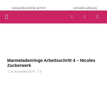
Versandkostenfrei ab 59 €
schnelle Lieferung
PRIMARY
MENU
Marmeladenringe Arbeitsschritt 4 – Nicoles
Zuckerwerk
29. November 2015
0