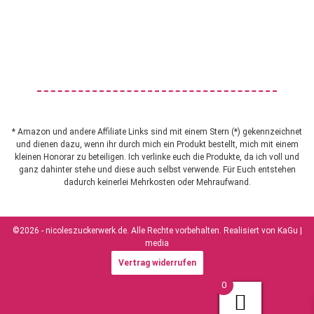
* Amazon und andere Affiliate Links sind mit einem Stern (*) gekennzeichnet
und dienen dazu, wenn ihr durch mich ein Produkt bestellt, mich mit einem
kleinen Honorar zu beteiligen. Ich verlinke euch die Produkte, da ich voll und
ganz dahinter stehe und diese auch selbst verwende. Für Euch entstehen
dadurch keinerlei Mehrkosten oder Mehraufwand.
©2026 - nicoleszuckerwerk.de. Alle Rechte vorbehalten. Realisiert von
KaGu |
media
Vertrag widerrufen
0