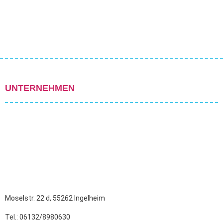
UNTERNEHMEN
Moselstr. 22 d, 55262 Ingelheim
Tel.: 06132/8980630