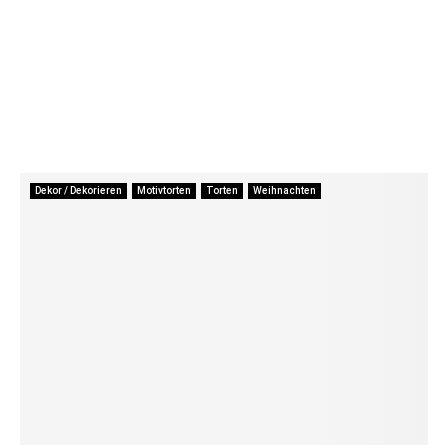
Dekor / Dekorieren
Motivtorten
Torten
Weihnachten