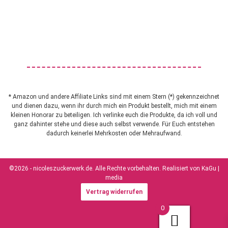
* Amazon und andere Affiliate Links sind mit einem Stern (*) gekennzeichnet
und dienen dazu, wenn ihr durch mich ein Produkt bestellt, mich mit einem
kleinen Honorar zu beteiligen. Ich verlinke euch die Produkte, da ich voll und
ganz dahinter stehe und diese auch selbst verwende. Für Euch entstehen
dadurch keinerlei Mehrkosten oder Mehraufwand.
©2026 - nicoleszuckerwerk.de. Alle Rechte vorbehalten. Realisiert von
KaGu |
media
Vertrag widerrufen
0