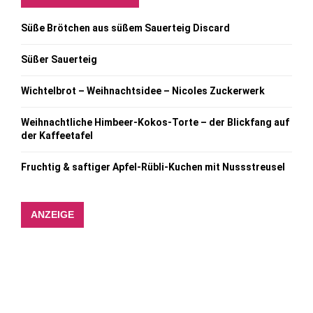
Süße Brötchen aus süßem Sauerteig Discard
Süßer Sauerteig
Wichtelbrot – Weihnachtsidee – Nicoles Zuckerwerk
Weihnachtliche Himbeer-Kokos-Torte – der Blickfang auf
der Kaffeetafel
Fruchtig & saftiger Apfel-Rübli-Kuchen mit Nussstreusel
ANZEIGE