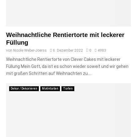
Weihnachtliche Rentiertorte mit leckerer
Füllung
von
Nicole Weber-Joerss
6. Dezember 2022
0
4983
Weihnachtliche Rentiertorte von Clever Cakes mit leckerer
Füllung Mein Gott, da ist es schon wieder soweit und wir gehen
mit großen Schritten auf Weihnachten zu....
Dekor / Dekorieren
Motivtorten
Torten