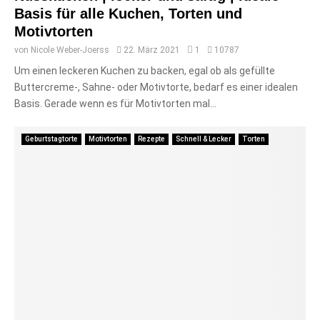
Basis für alle Kuchen, Torten und
Motivtorten
von
Nicole Weber-Joerss
22. März 2021
1
10787
Um einen leckeren Kuchen zu backen, egal ob als gefüllte
Buttercreme-, Sahne- oder Motivtorte, bedarf es einer idealen
Basis. Gerade wenn es für Motivtorten mal...
Geburtstagtorte
Motivtorten
Rezepte
Schnell & Lecker
Torten