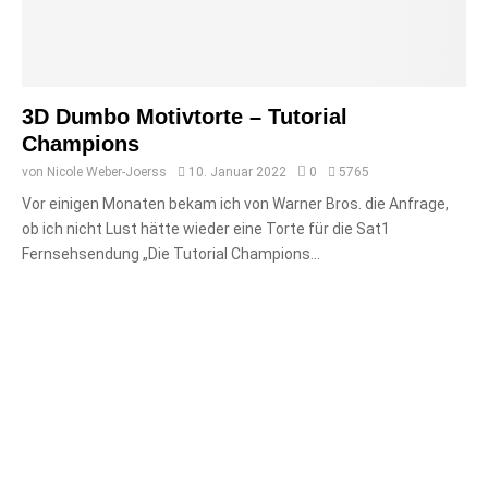
3D Dumbo Motivtorte – Tutorial
Champions
von
Nicole Weber-Joerss
10. Januar 2022
0
5765
Vor einigen Monaten bekam ich von Warner Bros. die Anfrage,
ob ich nicht Lust hätte wieder eine Torte für die Sat1
Fernsehsendung „Die Tutorial Champions...