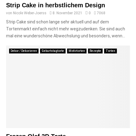
Strip Cake in herbstlichem Design
von
Nicole Weber-Joerss
8. November 2021
0
7068
Strip Cake sind schon lange sehr aktuell und auf dem
Tortenmarkt einfach nicht mehr wegzudenken. Sie sind auch
mal eine wunderschöne Abwechslung und besonders, wenn...
Dekor / Dekorieren
Geburtstagtorte
Motivtorten
Rezepte
Torten