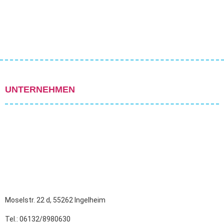
UNTERNEHMEN
Moselstr. 22 d, 55262 Ingelheim
Tel.: 06132/8980630