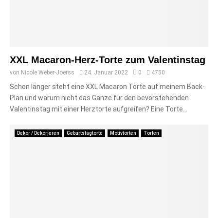
XXL Macaron-Herz-Torte zum Valentinstag
von
Nicole Weber-Joerss
24. Januar 2022
0
4750
Schon länger steht eine XXL Macaron Torte auf meinem Back-
Plan und warum nicht das Ganze für den bevorstehenden
Valentinstag mit einer Herztorte aufgreifen? Eine Torte...
Dekor / Dekorieren
Geburtstagtorte
Motivtorten
Torten