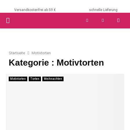
Versandkostenfrei ab 59 €
schnelle Lieferung
PRIMARY
MENU
Startseite
Motivtorten
Kategorie : Motivtorten
Motivtorten
Torten
Weihnachten