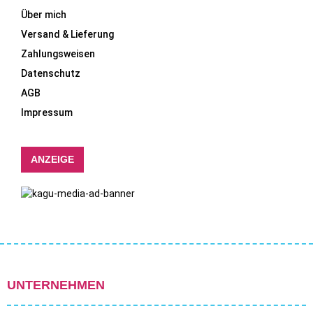
Über mich
Versand & Lieferung
Zahlungsweisen
Datenschutz
AGB
Impressum
ANZEIGE
UNTERNEHMEN