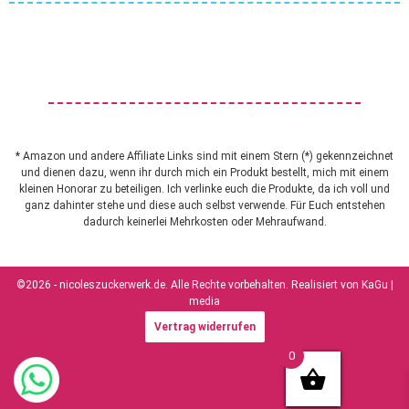
* Amazon und andere Affiliate Links sind mit einem Stern (*) gekennzeichnet
und dienen dazu, wenn ihr durch mich ein Produkt bestellt, mich mit einem
kleinen Honorar zu beteiligen. Ich verlinke euch die Produkte, da ich voll und
ganz dahinter stehe und diese auch selbst verwende. Für Euch entstehen
dadurch keinerlei Mehrkosten oder Mehraufwand.
©2026 - nicoleszuckerwerk.de. Alle Rechte vorbehalten. Realisiert von
KaGu |
media
Vertrag widerrufen
0