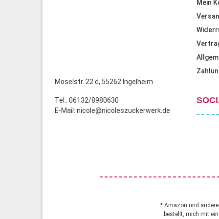
Mein K
Versan
Widerr
Vertra
Allgem
Zahlun
Moselstr. 22 d, 55262 Ingelheim
SOCI
Tel.: 06132/8980630
E-Mail: nicole@nicoleszuckerwerk.de
* Amazon und andere A
bestellt, mich mit ei