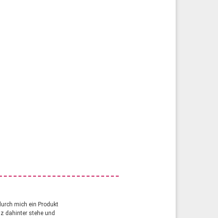
durch mich ein Produkt
anz dahinter stehe und