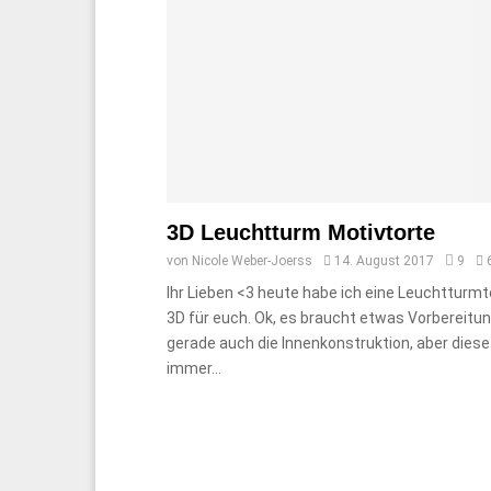
3D Leuchtturm Motivtorte
von
Nicole Weber-Joerss
14. August 2017
9
Ihr Lieben <3 heute habe ich eine Leuchtturmt
3D für euch. Ok, es braucht etwas Vorbereitun
gerade auch die Innenkonstruktion, aber diese 
immer...