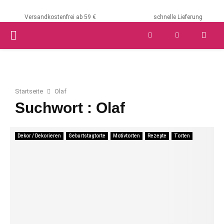
Versandkostenfrei ab 59 €
schnelle Lieferung
PRIMARY
MENU
Startseite
Olaf
Suchwort : Olaf
Dekor / Dekorieren
Geburtstagtorte
Motivtorten
Rezepte
Torten