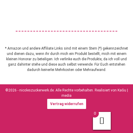
* Amazon und andere Affiliate Links sind mit einem Stern (*) gekennzeichnet
und dienen dazu, wenn ihr durch mich ein Produkt bestellt, mich mit einem
kleinen Honorar zu beteiligen. Ich verlinke euch die Produkte, da ich voll und
ganz dahinter stehe und diese auch selbst verwende. Für Euch entstehen
dadurch keinerlei Mehrkosten oder Mehraufwand.
©2026 - nicoleszuckerwerk.de. Alle Rechte vorbehalten. Realisiert von
KaGu |
media
Vertrag widerrufen
0