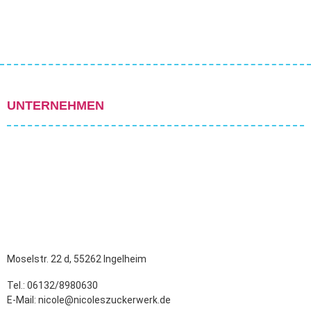
UNTERNEHMEN
Moselstr. 22 d, 55262 Ingelheim
Tel.: 06132/8980630
E-Mail: nicole@nicoleszuckerwerk.de