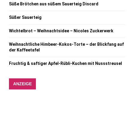
Süße Brötchen aus süßem Sauerteig Discard
Süßer Sauerteig
Wichtelbrot – Weihnachtsidee – Nicoles Zuckerwerk
Weihnachtliche Himbeer-Kokos-Torte – der Blickfang auf
der Kaffeetafel
Fruchtig & saftiger Apfel-Rübli-Kuchen mit Nussstreusel
ANZEIGE