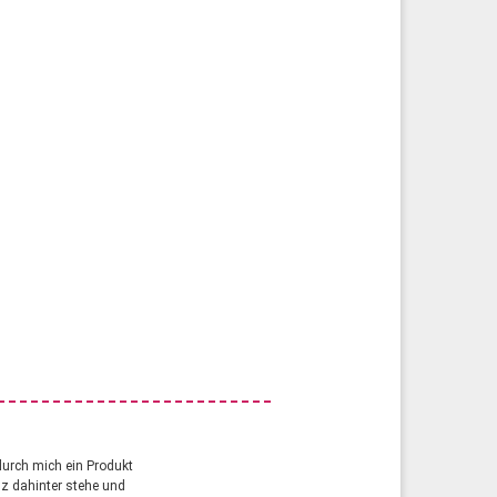
durch mich ein Produkt
anz dahinter stehe und