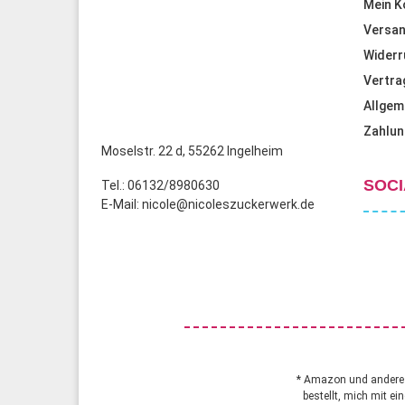
Mein K
Versan
Widerr
Vertra
Allgem
Zahlun
Moselstr. 22 d, 55262 Ingelheim
SOCI
Tel.: 06132/8980630
E-Mail: nicole@nicoleszuckerwerk.de
* Amazon und andere A
bestellt, mich mit ei