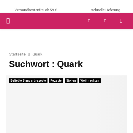
Versandkostenfrei ab 59 €
schnelle Lieferung
PRIMARY
MENU
Startseite
Quark
Suchwort : Quark
Beliebte Standardrezepte
Rezepte
Stollen
Weihnachten