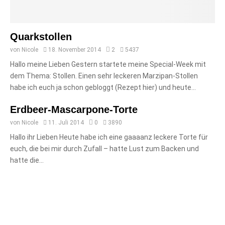
Quarkstollen
von
Nicole
18. November 2014
2
5437
Hallo meine Lieben Gestern startete meine Special-Week mit
dem Thema: Stollen. Einen sehr leckeren Marzipan-Stollen
habe ich euch ja schon gebloggt (Rezept hier) und heute...
Erdbeer-Mascarpone-Torte
von
Nicole
11. Juli 2014
0
3890
Hallo ihr Lieben Heute habe ich eine gaaaanz leckere Torte für
euch, die bei mir durch Zufall – hatte Lust zum Backen und
hatte die...