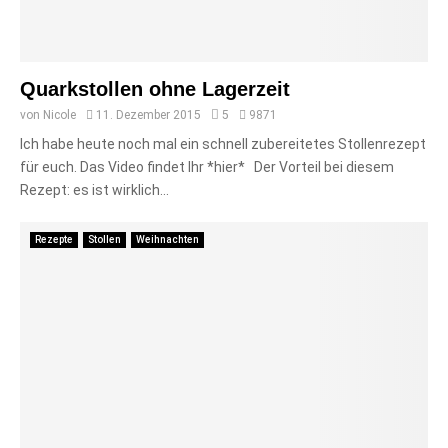
Quarkstollen ohne Lagerzeit
von
Nicole
11. Dezember 2015
5
9871
Ich habe heute noch mal ein schnell zubereitetes Stollenrezept
für euch. Das Video findet Ihr *hier* Der Vorteil bei diesem
Rezept: es ist wirklich...
Rezepte
Stollen
Weihnachten