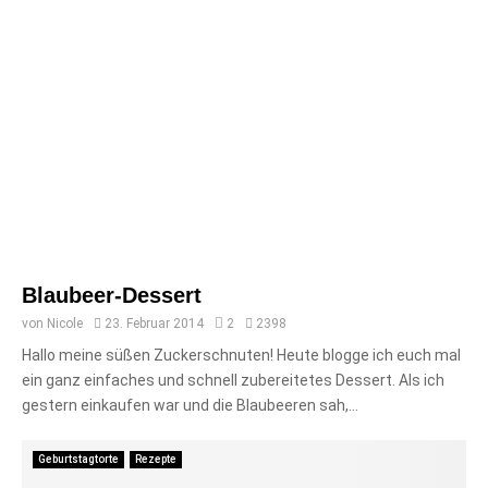
Blaubeer-Dessert
von
Nicole
23. Februar 2014
2
2398
Hallo meine süßen Zuckerschnuten! Heute blogge ich euch mal
ein ganz einfaches und schnell zubereitetes Dessert. Als ich
gestern einkaufen war und die Blaubeeren sah,...
Geburtstagtorte
Rezepte