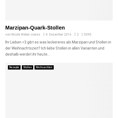
Marzipan-Quark-Stollen
von
Nicole Weber-Joerss
4. Dezember 2016
2
5095
Ihr Lieben <3 gibt es was leckereres als Marzipan und Stollen in
der Weihnachtszeit? Ich liebe Stollen in allen Varianten und
deshalb werdet ihr heute...
Rezepte
Stollen
Weihnachten