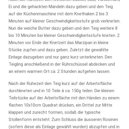
Ei und die gehackten Mandeln dazu geben und den Teig
auf der Küchenmaschine mit dem Knethaken 2 bis 3
Minuten auf kleiner Geschwindigkeitsstufe grob verkneten.
Nun die weiche Butter dazu geben und den Teig weitere 8
bis 10 Minuten bei kleiner Geschwindigkeitsstufe kneten. 2
Minuten vor Ende der Knetzeit das Marzipan in kleine
Stücke zupfen und dazu geben. Zuletzt die gewählte
Einlage dazugeben und nur ganz kurz unterkneten. Den
Teigling anschließend in der Rührschüssel abdecken und
an einem warmen Ort ca. 2 Stunden aufgehen lassen.
Nach der Ruhezeit den Teig kurz auf der Arbeitsfläche
durchkneten und in 10 Teile à ca. 150g teilen. Die kleinen
Teilstücke auf der Arbeitsfläche mit den Händen zu einem
flachen 10x10cm Quadrat drücken, ein Drittel zur Mitte
klappen und zurecht formen, sodaß die typische
Stollenform entsteht. Zum Schluss die äusseren Rosinen
(sofern diese als Einlage gewählt wurden) abzupfen und in