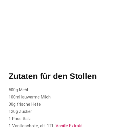
Zutaten für den Stollen
500g Mehl
100ml lauwarme Milch
30g frische Hefe
120g Zucker
1 Prise Salz
1 Vanilleschote, alt. 1TL
Vanille Extrakt