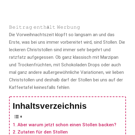
𝙱𝚎𝚒𝚝𝚛𝚊𝚐 𝚎𝚗𝚝𝚑ä𝚕𝚝 𝚆𝚎𝚛𝚋𝚞𝚗𝚐
Die Vorweihnachtszeit klopft so langsam an und das
Erste, was bei uns immer vorbereitet wird, sind Stollen. Die
leckeren Christstollen sind immer sehr begehrt und
ratzfatz aufgegessen. Ob ganz klassisch mit Marzipan
und Trockenfrüchten, mit Schokoladen Drops oder auch
mal ganz andere außergewöhnliche Variationen, wir lieben
Christstollen und deshalb darf der Stollen bei uns auf der
Kaffeetafel keinesfalls fehlen.
Inhaltsverzeichnis
Aber warum jetzt schon einen Stollen backen?
Zutaten für den Stollen