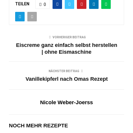
TEILEN
0
VORHERIGER BEITRAG
Eiscreme ganz einfach selbst herstellen
| ohne Eismaschine
NÄCHSTER BEITRAG
Vanillekipferl nach Omas Rezept
Nicole Weber-Joerss
NOCH MEHR REZEPTE