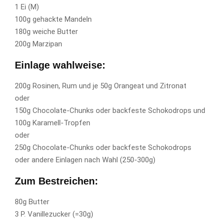
1 Ei (M)
100g gehackte Mandeln
180g weiche Butter
200g Marzipan
Einlage wahlweise:
200g Rosinen, Rum und je 50g Orangeat und Zitronat
oder
150g Chocolate-Chunks oder backfeste Schokodrops und
100g Karamell-Tropfen
oder
250g Chocolate-Chunks oder backfeste Schokodrops
oder andere Einlagen nach Wahl (250-300g)
Zum Bestreichen:
80g Butter
3 P. Vanillezucker (=30g)