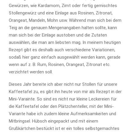
Gewürzen, wie Kardamom, Zimt oder fertig gemischtes
Stollengewürz und eine Einlage aus Rosinen, Zitronat,
Orangeat, Mandeln, Mohn usw. Während man sich bei dem
Teig an die genauen Mengenangaben halten sollte, kann
man sich bei der Einlage austoben und die Zutaten
auswählen, die man am liebsten mag. In meinem heutigen
Rezept gibt es deshalb auch verschiedene Variationen,
sodaß hier ganz einfach ausgewählt werden kann, gerade
wenn auf z. B. Rum, Rosinen, Orangeat, Zitronat etc.
verzichtet werden soll.
Dieses Jahr bereite ich aber nicht nur Stollen für unsere
Kaffeetafel zu, es gibt ihn heute von mir als Rezept in der
Mini-Varainte. So sind es nicht nur kleine Leckereien für
die Kaffeetafel oder den Plätzchenteller, mit der Mini-
Variante habe ich zudem kleine Aufmerksamkeiten und
Mitbringsel. Hübsch eingepackt und mit einem
Grußkärtchen bestückt ist er ein tolles selbstgemachtes