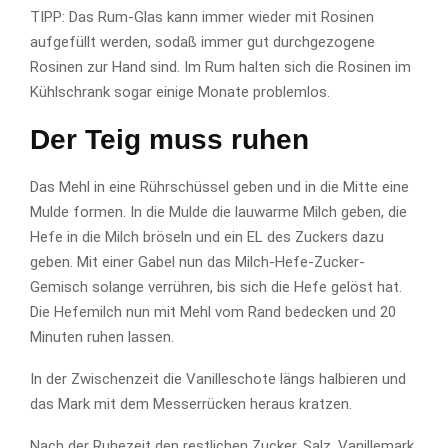
TIPP: Das Rum-Glas kann immer wieder mit Rosinen
aufgefüllt werden, sodaß immer gut durchgezogene
Rosinen zur Hand sind. Im Rum halten sich die Rosinen im
Kühlschrank sogar einige Monate problemlos.
Der Teig muss ruhen
Das Mehl in eine Rührschüssel geben und in die Mitte eine
Mulde formen. In die Mulde die lauwarme Milch geben, die
Hefe in die Milch bröseln und ein EL des Zuckers dazu
geben. Mit einer Gabel nun das Milch-Hefe-Zucker-
Gemisch solange verrühren, bis sich die Hefe gelöst hat.
Die Hefemilch nun mit Mehl vom Rand bedecken und 20
Minuten ruhen lassen.
In der Zwischenzeit die Vanilleschote längs halbieren und
das Mark mit dem Messerrücken heraus kratzen.
Nach der Ruhezeit den restlichen Zucker, Salz, Vanillemark,