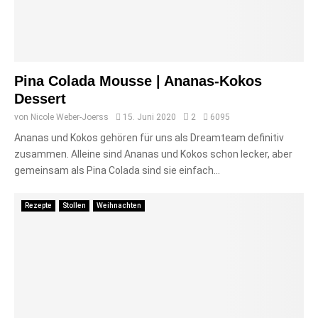
Pina Colada Mousse | Ananas-Kokos
Dessert
von
Nicole Weber-Joerss
15. Juni 2020
2
6095
Ananas und Kokos gehören für uns als Dreamteam definitiv
zusammen. Alleine sind Ananas und Kokos schon lecker, aber
gemeinsam als Pina Colada sind sie einfach...
Rezepte
Stollen
Weihnachten