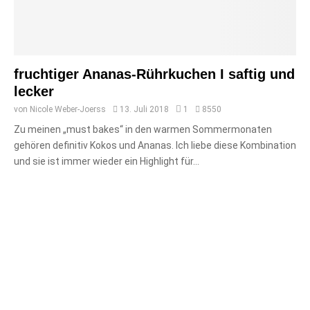
fruchtiger Ananas-Rührkuchen I saftig und
lecker
von
Nicole Weber-Joerss
13. Juli 2018
1
8550
Zu meinen „must bakes“ in den warmen Sommermonaten
gehören definitiv Kokos und Ananas. Ich liebe diese Kombination
und sie ist immer wieder ein Highlight für...