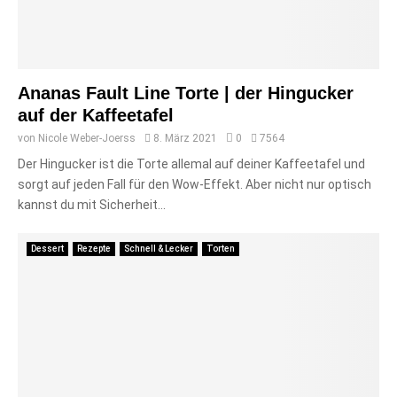
Ananas Fault Line Torte | der Hingucker
auf der Kaffeetafel
von
Nicole Weber-Joerss
8. März 2021
0
7564
Der Hingucker ist die Torte allemal auf deiner Kaffeetafel und
sorgt auf jeden Fall für den Wow-Effekt. Aber nicht nur optisch
kannst du mit Sicherheit...
Dessert
Rezepte
Schnell & Lecker
Torten