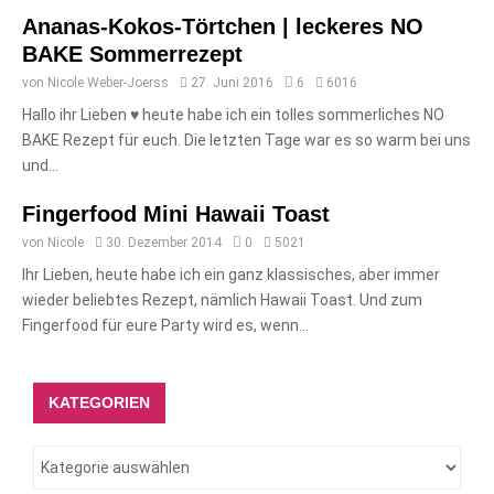
Ananas-Kokos-Törtchen | leckeres NO
BAKE Sommerrezept
von
Nicole Weber-Joerss
27. Juni 2016
6
6016
Hallo ihr Lieben ♥ heute habe ich ein tolles sommerliches NO
BAKE Rezept für euch. Die letzten Tage war es so warm bei uns
und...
Fingerfood Mini Hawaii Toast
von
Nicole
30. Dezember 2014
0
5021
Ihr Lieben, heute habe ich ein ganz klassisches, aber immer
wieder beliebtes Rezept, nämlich Hawaii Toast. Und zum
Fingerfood für eure Party wird es, wenn...
KATEGORIEN