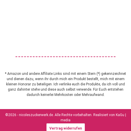
* Amazon und andere Affiliate Links sind mit einem Stern (*) gekennzeichnet
und dienen dazu, wenn ihr durch mich ein Produkt bestellt, mich mit einem
kleinen Honorar zu beteiligen. Ich verlinke euch die Produkte, da ich voll und
ganz dahinter stehe und diese auch selbst verwende. Für Euch entstehen
dadurch keinerlei Mehrkosten oder Mehraufwand.
©2026 - nicoleszuckerwerk.de. Alle Rechte vorbehalten. Realisiert von
KaGu |
media
Vertrag widerrufen