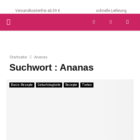
Versandkostenfrei ab 59 €
schnelle Lieferung
PRIMARY
MENU
Startseite
Ananas
Suchwort : Ananas
Basis-Rezepte
Geburtstagtorte
Rezepte
Torten