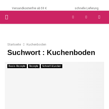
Versandkostenfrei ab 59 €
schnelle Lieferung
PRIMARY
MENU
Startseite
Kuchenboden
Suchwort : Kuchenboden
Basis-Rezepte
Rezepte
Schnell & Lecker