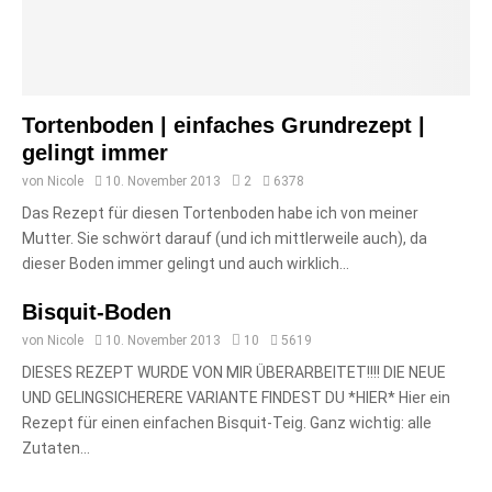
Tortenboden | einfaches Grundrezept |
gelingt immer
von
Nicole
10. November 2013
2
6378
Das Rezept für diesen Tortenboden habe ich von meiner
Mutter. Sie schwört darauf (und ich mittlerweile auch), da
dieser Boden immer gelingt und auch wirklich...
Bisquit-Boden
von
Nicole
10. November 2013
10
5619
DIESES REZEPT WURDE VON MIR ÜBERARBEITET!!!! DIE NEUE
UND GELINGSICHERERE VARIANTE FINDEST DU *HIER* Hier ein
Rezept für einen einfachen Bisquit-Teig. Ganz wichtig: alle
Zutaten...