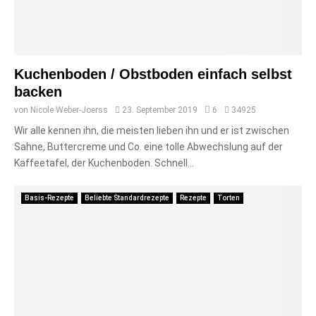
Kuchenboden / Obstboden einfach selbst
backen
von
Nicole Weber-Joerss
23. September 2019
6
34925
Wir alle kennen ihn, die meisten lieben ihn und er ist zwischen
Sahne, Buttercreme und Co. eine tolle Abwechslung auf der
Kaffeetafel, der Kuchenboden. Schnell...
Basis-Rezepte
Beliebte Standardrezepte
Rezepte
Torten