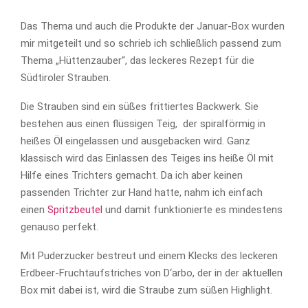
Das Thema und auch die Produkte der Januar-Box wurden
mir mitgeteilt und so schrieb ich schließlich passend zum
Thema „Hüttenzauber“, das leckeres Rezept für die
Südtiroler Strauben.
Die Strauben sind ein süßes frittiertes Backwerk. Sie
bestehen aus einen flüssigen Teig, der spiralförmig in
heißes Öl eingelassen und ausgebacken wird. Ganz
klassisch wird das Einlassen des Teiges ins heiße Öl mit
Hilfe eines Trichters gemacht. Da ich aber keinen
passenden Trichter zur Hand hatte, nahm ich einfach
einen
Spritzbeutel
und damit funktionierte es mindestens
genauso perfekt.
Mit Puderzucker bestreut und einem Klecks des leckeren
Erdbeer-Fruchtaufstriches von D‘arbo, der in der aktuellen
Box mit dabei ist, wird die Straube zum süßen Highlight.