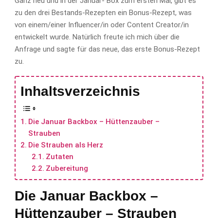
Ganz neu und in der Januar- Box zum ersten Mal, gibt es
zu den drei Bestands-Rezepten ein Bonus-Rezept, was
von einem/einer Influencer/in oder Content Creator/in
entwickelt wurde. Natürlich freute ich mich über die
Anfrage und sagte für das neue, das erste Bonus-Rezept
zu.
Inhaltsverzeichnis
Die Januar Backbox – Hüttenzauber –
Strauben
Die Strauben als Herz
Zutaten
Zubereitung
Die Januar Backbox –
Hüttenzauber – Strauben