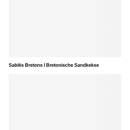
Sablés Bretons I Bretonische Sandkekse