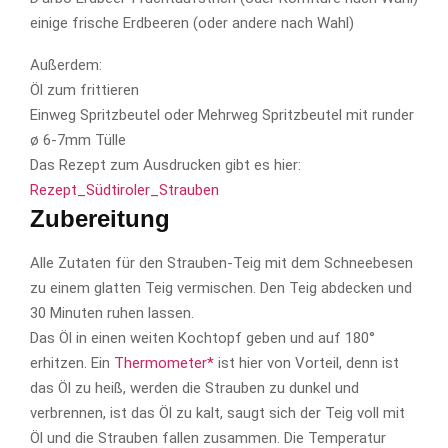
einige frische Erdbeeren (oder andere nach Wahl)
Außerdem:
Öl zum frittieren
Einweg Spritzbeutel oder Mehrweg Spritzbeutel mit runder
ø 6-7mm Tülle
Das Rezept zum Ausdrucken gibt es hier:
Rezept_Südtiroler_Strauben
Zubereitung
Alle Zutaten für den Strauben-Teig mit dem Schneebesen
zu einem glatten Teig vermischen. Den Teig abdecken und
30 Minuten ruhen lassen.
Das Öl in einen weiten Kochtopf geben und auf 180°
erhitzen. Ein
Thermometer*
ist hier von Vorteil, denn ist
das Öl zu heiß, werden die Strauben zu dunkel und
verbrennen, ist das Öl zu kalt, saugt sich der Teig voll mit
Öl und die Strauben fallen zusammen. Die Temperatur