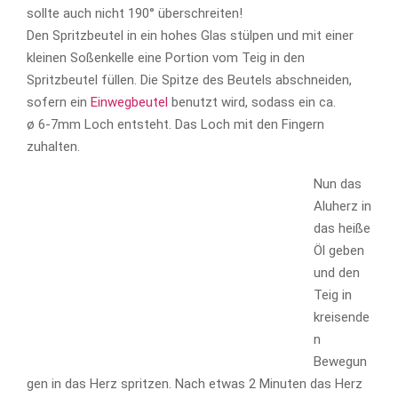
sollte auch nicht 190° überschreiten!
Den Spritzbeutel in ein hohes Glas stülpen und mit einer
kleinen Soßenkelle eine Portion vom Teig in den
Spritzbeutel füllen. Die Spitze des Beutels abschneiden,
sofern ein
Einwegbeutel
benutzt wird, sodass ein ca.
ø 6-7mm Loch entsteht. Das Loch mit den Fingern
zuhalten.
Nun das
Aluherz in
das heiße
Öl geben
und den
Teig in
kreisende
n
Bewegun
gen in das Herz spritzen. Nach etwas 2 Minuten das Herz