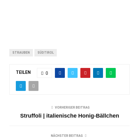
STRAUBEN
SÜDTIROL
TEILEN
0
VORHERIGER BEITRAG
Struffoli | italienische Honig-Bällchen
NÄCHSTER BEITRAG