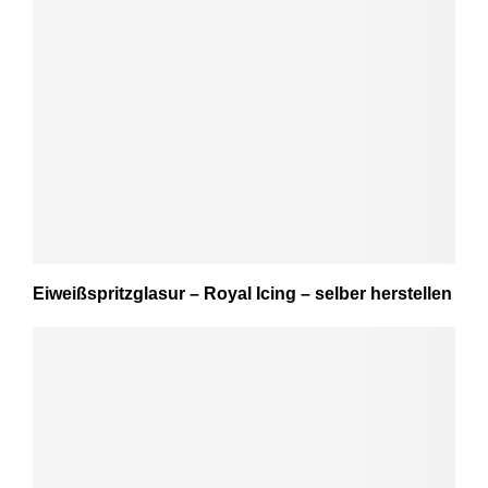
Eiweißspritzglasur – Royal Icing – selber herstellen