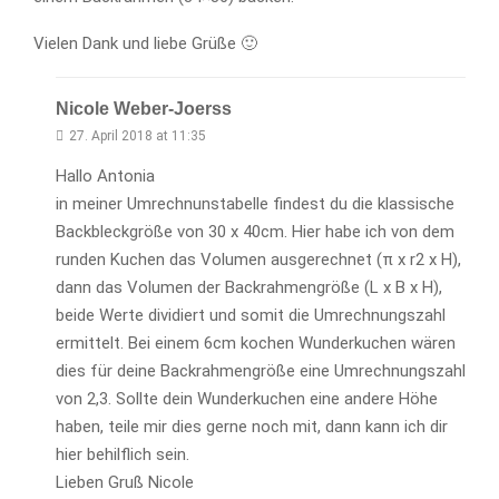
Vielen Dank und liebe Grüße 🙂
Nicole Weber-Joerss
27. April 2018 at 11:35
Hallo Antonia
in meiner Umrechnunstabelle findest du die klassische
Backbleckgröße von 30 x 40cm. Hier habe ich von dem
runden Kuchen das Volumen ausgerechnet (π x r2 x H),
dann das Volumen der Backrahmengröße (L x B x H),
beide Werte dividiert und somit die Umrechnungszahl
ermittelt. Bei einem 6cm kochen Wunderkuchen wären
dies für deine Backrahmengröße eine Umrechnungszahl
von 2,3. Sollte dein Wunderkuchen eine andere Höhe
haben, teile mir dies gerne noch mit, dann kann ich dir
hier behilflich sein.
Lieben Gruß Nicole