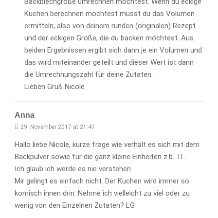
Backblechgröße umrechnen möchtest. Wenn du eckige
Kuchen berechnen möchtest musst du das Volumen
ermitteln, also von deinem runden (originalen) Rezept
und der eckigen Größe, die du backen möchtest. Aus
beiden Ergebnissen ergibt sich dann je ein Volumen und
das wird miteinander geteilt und dieser Wert ist dann
die Umrechnungszahl für deine Zutaten.
Lieben Gruß Nicole
Anna
29. November 2017 at 21:47
Hallo liebe Nicole, kurze frage wie verhält es sich mit dem
Backpulver sowie für die ganz kleine Einheiten z.b. Tl…
Ich glaub ich werde es nie verstehen.
Mir gelingt es einfach nicht. Der Kuchen wird immer so
komisch innen drin. Nehme ich vielleicht zu viel oder zu
wenig von den Einzelnen Zutaten? LG