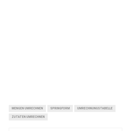
MENGEN UMRECHNEN
SPRINGFORM
UMRECHNUNGSTABELLE
ZUTATEN UMRECHNEN