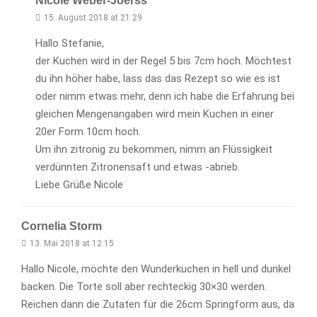
Nicole Weber-Joerss
15. August 2018 at 21:29
Hallo Stefanie,
der Kuchen wird in der Regel 5 bis 7cm hoch. Möchtest
du ihn höher habe, lass das das Rezept so wie es ist
oder nimm etwas mehr, denn ich habe die Erfahrung bei
gleichen Mengenangaben wird mein Kuchen in einer
20er Form 10cm hoch.
Um ihn zitronig zu bekommen, nimm an Flüssigkeit
verdünnten Zitronensaft und etwas -abrieb.
Liebe Grüße Nicole
Cornelia Storm
13. Mai 2018 at 12:15
Hallo Nicole, möchte den Wunderkuchen in hell und dunkel
backen. Die Torte soll aber rechteckig 30×30 werden.
Reichen dann die Zutaten für die 26cm Springform aus, da