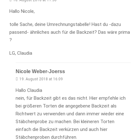
18. August 2018 at 11:30
Hallo Nicole,
tolle Sache, deine Umrechnungstabelle! Hast du -dazu
passend- ähnliches auch für die Backzeit? Das wäre prima
?
LG, Claudia
Nicole Weber-Joerss
19. August 2018 at 16:09
Hallo Claudia
nein, für Backzeit gibt es das nicht. Hier empfehle ich
bei größeren Torten die angegebene Backzeit als
Richtwert zu verwenden und dann immer wieder eine
Stäbchenprobe zu machen. Bei kleineren Torten
einfach die Backzeit verkürzen und auch hier
Stäbchenproben durchführen.