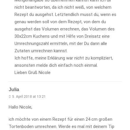
Mengenangabe so übernehmen kannst kann ich dir
nicht beantworten, da ich nicht weiß, von welchem
Rezept du ausgehst. Letztendlich musst du, wenn es
genau werden soll von dem Rezept, von dem du
ausgehst das Volumen errechnen, das Volumen des
30x22cm Kuchens und mit Hilfe von Dreisatz eine
Umrechnungszahl ermitteln, mit der Du dann alle
Zutaten umrechnen kannst.
Ich hoffe, meine Erklärung war nicht zu kompliziert,
ansonsten melde dich einfach noch einmal.
Lieben Gruß Nicole
Julia
5. April 2018 at 13:21
Hallo Nicole,
ich möchte von einem Rezept für einen 24 cm großen
Tortenboden umrechnen. Werde es mal mit deinem Tip