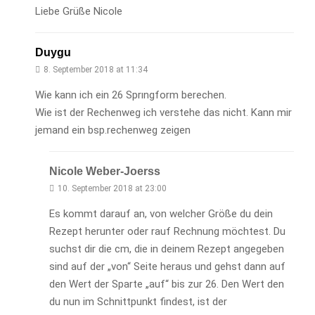
Liebe Grüße Nicole
Duygu
8. September 2018 at 11:34
Wie kann ich ein 26 Sprıngform berechen.
Wie ist der Rechenweg ich verstehe das nicht. Kann mir
jemand ein bsp.rechenweg zeigen
Nicole Weber-Joerss
10. September 2018 at 23:00
Es kommt darauf an, von welcher Größe du dein
Rezept herunter oder rauf Rechnung möchtest. Du
suchst dir die cm, die in deinem Rezept angegeben
sind auf der „von“ Seite heraus und gehst dann auf
den Wert der Sparte „auf“ bis zur 26. Den Wert den
du nun im Schnittpunkt findest, ist der