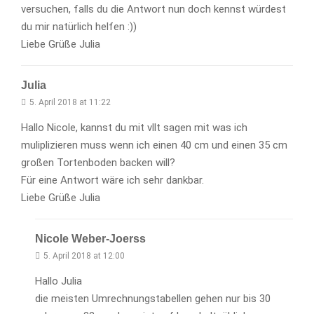
versuchen, falls du die Antwort nun doch kennst würdest
du mir natürlich helfen :))
Liebe Grüße Julia
Julia
5. April 2018 at 11:22
Hallo Nicole, kannst du mit vllt sagen mit was ich
muliplizieren muss wenn ich einen 40 cm und einen 35 cm
großen Tortenboden backen will?
Für eine Antwort wäre ich sehr dankbar.
Liebe Grüße Julia
Nicole Weber-Joerss
5. April 2018 at 12:00
Hallo Julia
die meisten Umrechnungstabellen gehen nur bis 30