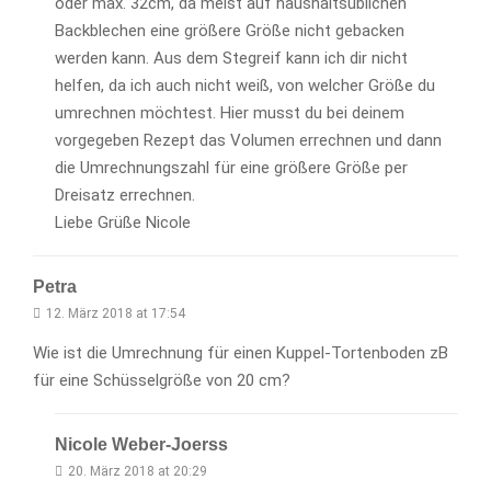
oder max. 32cm, da meist auf haushaltsüblichen
Backblechen eine größere Größe nicht gebacken
werden kann. Aus dem Stegreif kann ich dir nicht
helfen, da ich auch nicht weiß, von welcher Größe du
umrechnen möchtest. Hier musst du bei deinem
vorgegeben Rezept das Volumen errechnen und dann
die Umrechnungszahl für eine größere Größe per
Dreisatz errechnen.
Liebe Grüße Nicole
Petra
12. März 2018 at 17:54
Wie ist die Umrechnung für einen Kuppel-Tortenboden zB
für eine Schüsselgröße von 20 cm?
Nicole Weber-Joerss
20. März 2018 at 20:29