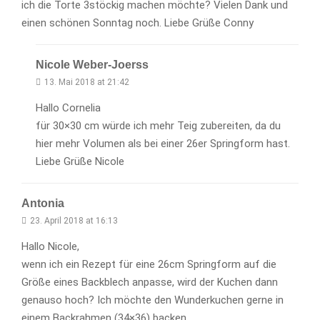
ich die Torte 3stöckig machen möchte? Vielen Dank und
einen schönen Sonntag noch. Liebe Grüße Conny
Nicole Weber-Joerss
13. Mai 2018 at 21:42
Hallo Cornelia
für 30×30 cm würde ich mehr Teig zubereiten, da du
hier mehr Volumen als bei einer 26er Springform hast.
Liebe Grüße Nicole
Antonia
23. April 2018 at 16:13
Hallo Nicole,
wenn ich ein Rezept für eine 26cm Springform auf die
Größe eines Backblech anpasse, wird der Kuchen dann
genauso hoch? Ich möchte den Wunderkuchen gerne in
einem Backrahmen (34×36) backen.